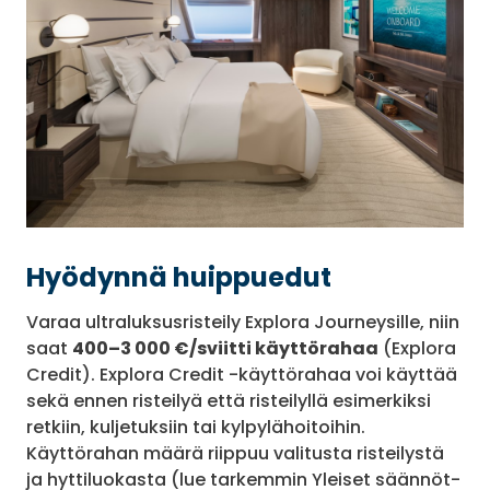
Hyödynnä huippuedut
Varaa ultraluksusristeily Explora Journeysille, niin
saat
400–3 000 €/sviitti käyttörahaa
(Explora
Credit). Explora Credit -käyttörahaa voi käyttää
sekä ennen risteilyä että risteilyllä esimerkiksi
retkiin, kuljetuksiin tai kylpylähoitoihin.
Käyttörahan määrä riippuu valitusta risteilystä
ja hyttiluokasta (lue tarkemmin Yleiset säännöt-