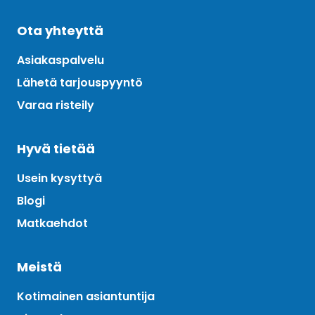
Ota yhteyttä
Asiakaspalvelu
Lähetä tarjouspyyntö
Varaa risteily
Hyvä tietää
Usein kysyttyä
Blogi
Matkaehdot
Meistä
Kotimainen asiantuntija