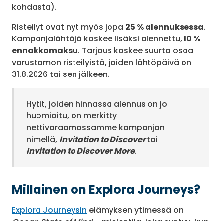
kohdasta).
Risteilyt ovat nyt myös jopa
25 % alennuksessa
.
Kampanjalähtöjä koskee lisäksi alennettu,
10 %
ennakkomaksu
. Tarjous koskee suurta osaa
varustamon risteilyistä, joiden lähtöpäivä on
31.8.2026 tai sen jälkeen.
Hytit, joiden hinnassa alennus on jo
huomioitu, on merkitty
nettivaraamossamme kampanjan
nimellä,
Invitation to Discover
tai
Invitation to Discover More
.
Millainen on Explora Journeys?
Explora Journeysin
elämyksen ytimessä on