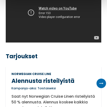
Tarjoukset
NORWEGIAN CRUISE LINE
Alennusta risteilyistä
Kampanja-aika: Toistaiseksi
Saat nyt Norwegian Cruise Linen risteilyistä
50 % alennusta. Alennus koskee kaikkia