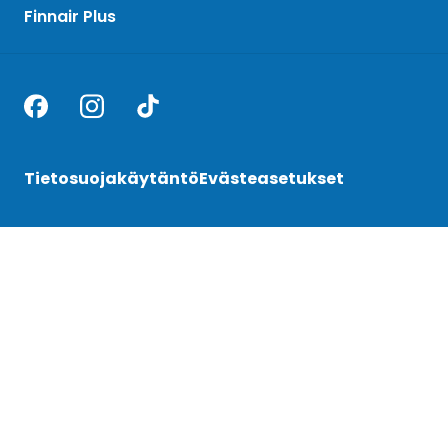
Finnair Plus
Tietosuojakäytäntö
Evästeasetukset