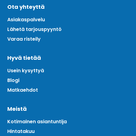
Ota yhteyttä
Asiakaspalvelu
Lähetä tarjouspyyntö
Varaa risteily
Hyvä tietää
Usein kysyttyä
Blogi
Matkaehdot
Meistä
Kotimainen asiantuntija
Hintatakuu