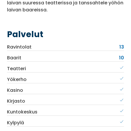
laivan suuressa teatterissa ja tanssahtele yöhön
laivan baareissa.
Palvelut
Ravintolat
13
Baarit
10
Teatteri
Yökerho
Kasino
Kirjasto
Kuntokeskus
Kylpylä