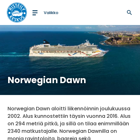
Valikko
Etusivulle
Norwegian Dawn
Norwegian Dawn aloitti liikennöinnin joulukuussa
2002. Alus kunnostettiin täysin vuonna 2016. Alus
on 294 metriä pitkä, ja sillä on tilaa enimmillään
2340 matkustajalle. Norwegian Dawnilla on
monia ravintoloita, baareja sekä