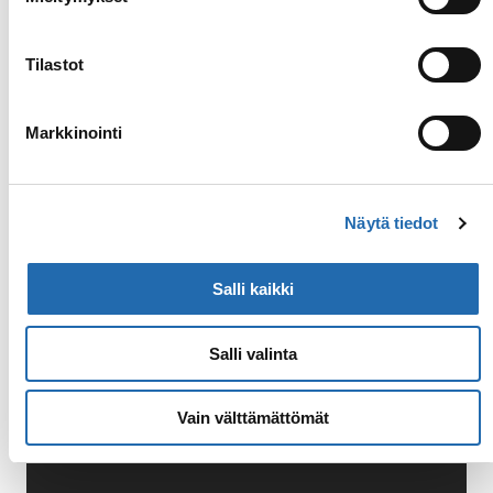
Galleria
Tilastot
Markkinointi
Näytä tiedot
Salli kaikki
Salli valinta
Vain välttämättömät