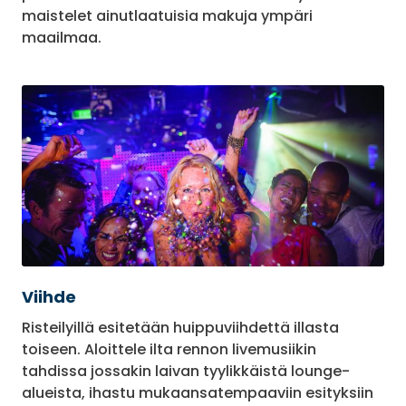
maistelet ainutlaatuisia makuja ympäri
maailmaa.
Viihde
Risteilyillä esitetään huippuviihdettä illasta
toiseen. Aloittele ilta rennon livemusiikin
tahdissa jossakin laivan tyylikkäistä lounge-
alueista, ihastu mukaansatempaaviin esityksiin