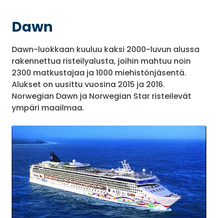
Dawn
Dawn-luokkaan kuuluu kaksi 2000-luvun alussa
rakennettua risteilyalusta, joihin mahtuu noin
2300 matkustajaa ja 1000 miehistönjäsentä.
Alukset on uusittu vuosina 2015 ja 2016.
Norwegian Dawn ja Norwegian Star risteilevät
ympäri maailmaa.