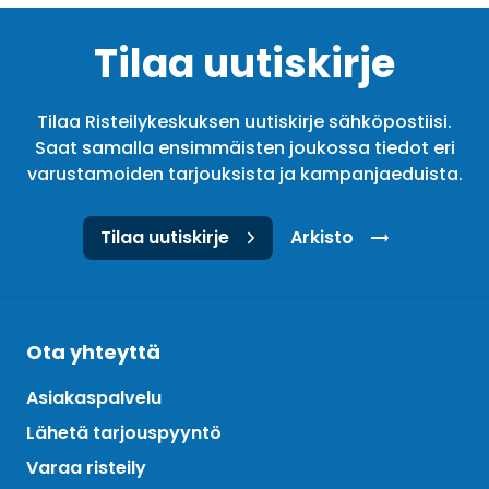
Tilaa uutiskirje
Tilaa Risteilykeskuksen uutiskirje sähköpostiisi.
Saat samalla ensimmäisten joukossa tiedot eri
varustamoiden tarjouksista ja kampanjaeduista.
Tilaa uutiskirje
Arkisto
Ota yhteyttä
Asiakaspalvelu
Lähetä tarjouspyyntö
Varaa risteily