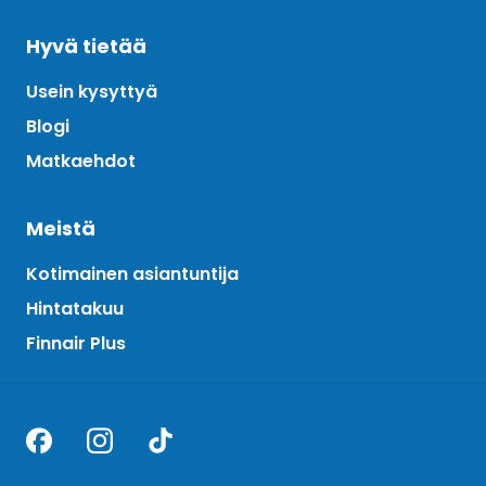
Hyvä tietää
Usein kysyttyä
Blogi
Matkaehdot
Meistä
Kotimainen asiantuntija
Hintatakuu
Finnair Plus