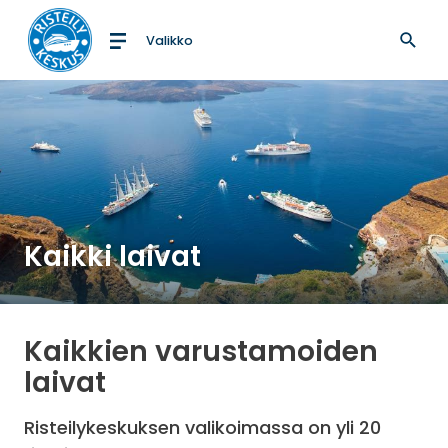
Valikko
Etusivulle
Kaikki laivat
Kaikkien varustamoiden
laivat
Risteilykeskuksen valikoimassa on yli 20