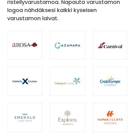
risteilyvarustamoa. Napauta varustamon
logoa nähdäksesi kaikki kyseisen
varustamon laivat.