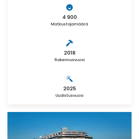
4 900
Matkustajamäärä
2018
Rakennusvuosi
2025
Uudistusvuosi