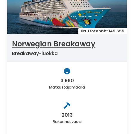
Bruttotonnit: 145 655
Norwegian Breakaway
Breakaway-luokka
3 960
Matkustajamäärä
2013
Rakennusvuosi