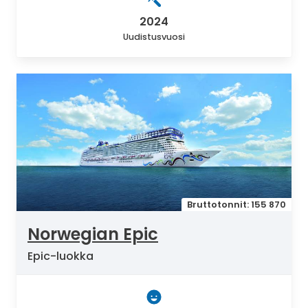
2024
Uudistusvuosi
Bruttotonnit: 155 870
Norwegian Epic
Epic-luokka