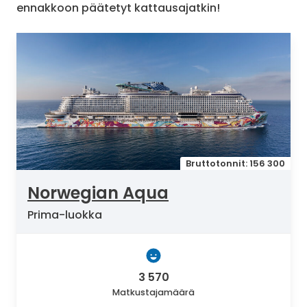
ennakkoon päätetyt kattausajatkin!
Bruttotonnit: 156 300
Norwegian Aqua
Prima-luokka
3 570
Matkustajamäärä