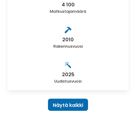
4 100
Matkustajamäärä
2010
Rakennusvuosi
2025
Uudistusvuosi
Näytä kaikki