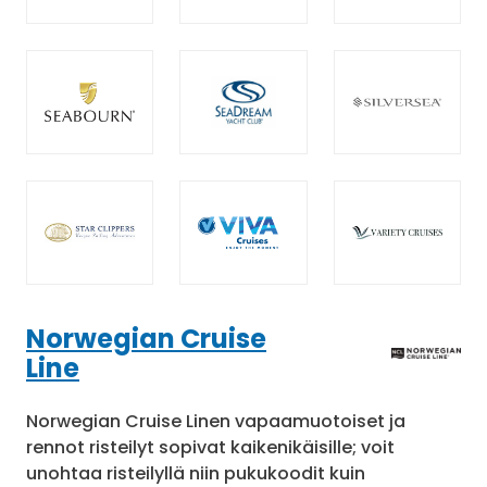
Norwegian Cruise
Line
Norwegian Cruise Linen vapaamuotoiset ja
rennot risteilyt sopivat kaikenikäisille; voit
unohtaa risteilyllä niin pukukoodit kuin