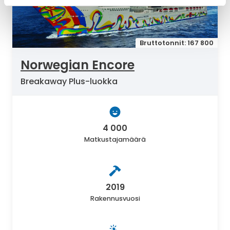
Bruttotonnit: 167 800
Norwegian Encore
Breakaway Plus-luokka
4 000
Matkustajamäärä
2019
Rakennusvuosi