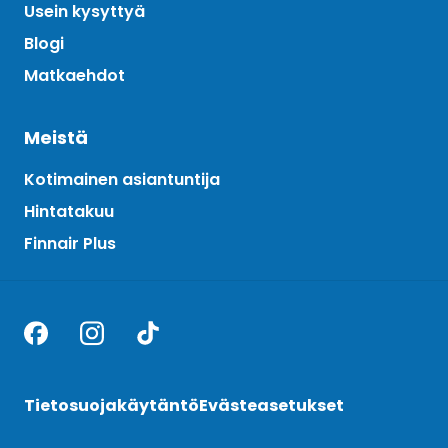
Usein kysyttyä
Blogi
Matkaehdot
Meistä
Kotimainen asiantuntija
Hintatakuu
Finnair Plus
Tietosuojakäytäntö
Evästeasetukset