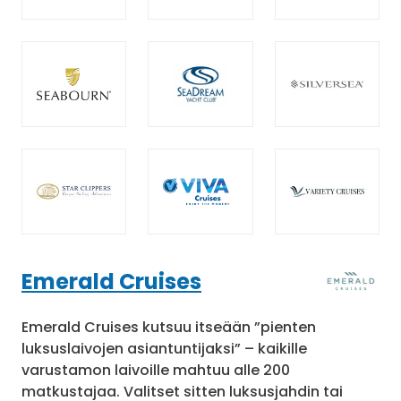
Emerald Cruises
Emerald Cruises kutsuu itseään ”pienten
luksuslaivojen asiantuntijaksi” – kaikille
varustamon laivoille mahtuu alle 200
matkustajaa. Valitset sitten luksusjahdin tai