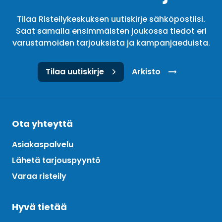
Tilaa Risteilykeskuksen uutiskirje sähköpostiisi.
Saat samalla ensimmäisten joukossa tiedot eri
varustamoiden tarjouksista ja kampanjaeduista.
Tilaa uutiskirje
Arkisto
Ota yhteyttä
Asiakaspalvelu
Lähetä tarjouspyyntö
Varaa risteily
Hyvä tietää