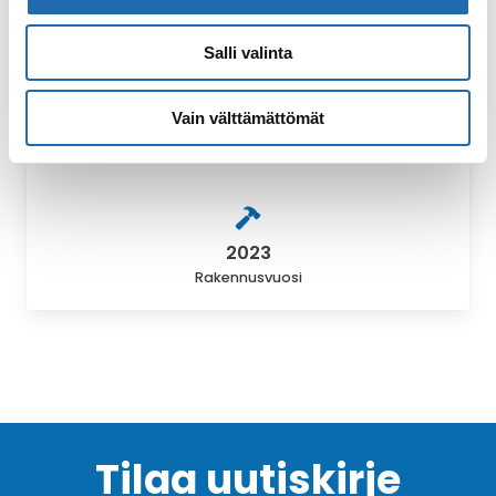
Emerald Sakara
Salli valinta
Vain välttämättömät
100
Matkustajamäärä
2023
Rakennusvuosi
Tilaa uutiskirje