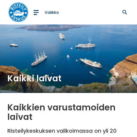
Valikko
Etusivulle
Kaikki laivat
Kaikkien varustamoiden
laivat
Risteilykeskuksen valikoimassa on yli 20