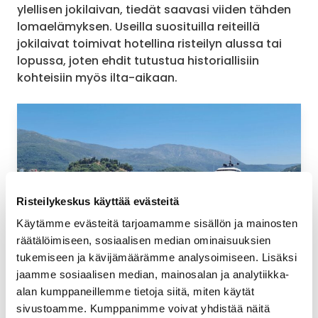
ylellisen jokilaivan, tiedät saavasi viiden tähden
lomaelämyksen. Useilla suosituilla reiteillä
jokilaivat toimivat hotellina risteilyn alussa tai
lopussa, joten ehdit tutustua historiallisiin
kohteisiin myös ilta-aikaan.
Risteilykeskus käyttää evästeitä
Käytämme evästeitä tarjoamamme sisällön ja mainosten
Bruttotonnit: 5 300
räätälöimiseen, sosiaalisen median ominaisuuksien
tukemiseen ja kävijämäärämme analysoimiseen. Lisäksi
Emerald Azzurra
jaamme sosiaalisen median, mainosalan ja analytiikka-
alan kumppaneillemme tietoja siitä, miten käytät
sivustoamme. Kumppanimme voivat yhdistää näitä