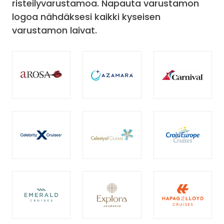
risteilyvarustamoa. Napauta varustamon
logoa nähdäksesi kaikki kyseisen
varustamon laivat.