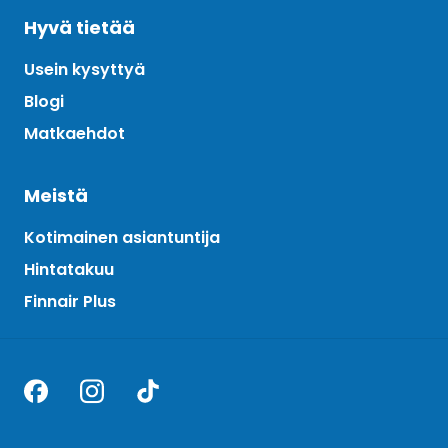
Hyvä tietää
Usein kysyttyä
Blogi
Matkaehdot
Meistä
Kotimainen asiantuntija
Hintatakuu
Finnair Plus