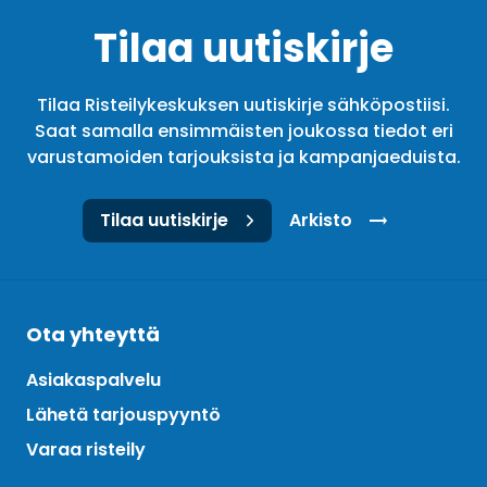
Tilaa uutiskirje
Tilaa Risteilykeskuksen uutiskirje sähköpostiisi.
Saat samalla ensimmäisten joukossa tiedot eri
varustamoiden tarjouksista ja kampanjaeduista.
Tilaa uutiskirje
Arkisto
Ota yhteyttä
Asiakaspalvelu
Lähetä tarjouspyyntö
Varaa risteily