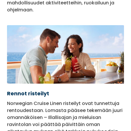
mahdollisuudet aktiviteetteihin, ruokailuun ja
ohjelmaan.
Rennot risteilyt
Norwegian Cruise Linen risteilyt ovat tunnettuja
rentoudestaan. Lomasta pääsee tekemään juuri
omannäköisen – Illallisajan ja mieluisan
ravintolan voi päättää päivittäin oman