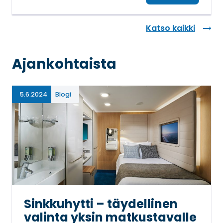
Katso kaikki
Ajankohtaista
5.6.2024
Blogi
Sinkkuhytti – täydellinen
valinta yksin matkustavalle