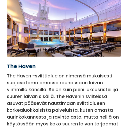
The Haven
The Haven -sviittialue on nimensä mukaisesti
suojasatama omassa rauhassaan laivan
ylimmillä kansilla. Se on kuin pieni luksusristeilijä
suuren laivan sisällä. The Havenin sviiteissä
asuvat pääsevät nauttimaan sviittialueen
korkealuokkaisista palveluista, kuten omasta
aurinkokannesta ja ravintolasta, mutta heillä on
käytössään myös koko suuren laivan tarjoamat