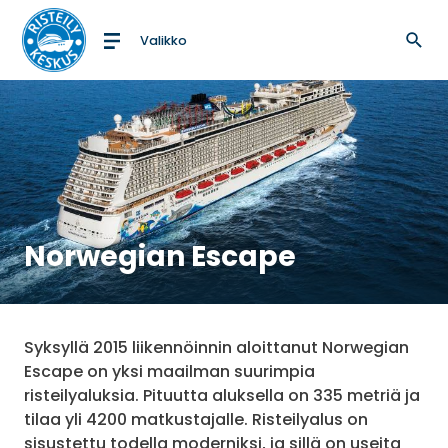
Valikko
Etusivulle
Norwegian Escape
Syksyllä 2015 liikennöinnin aloittanut Norwegian
Escape on yksi maailman suurimpia
risteilyaluksia. Pituutta aluksella on 335 metriä ja
tilaa yli 4200 matkustajalle. Risteilyalus on
sisustettu todella moderniksi, ja sillä on useita