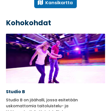
Kansikartta
Kohokohdat
Studio B
Studio B on jäähalli, jossa esitetään
uskomattomia taitoluistelu- ja