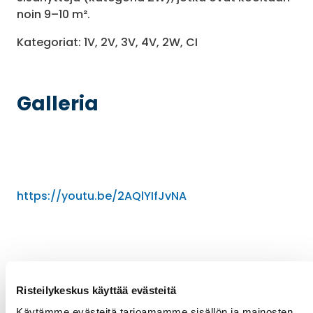
noin 9–10 m².
Kategoriat: 1V, 2V, 3V, 4V, 2W, CI
Galleria
https://youtu.be/2AQlYIfJvNA
Risteilykeskus käyttää evästeitä
Käytämme evästeitä tarjoamamme sisällön ja mainosten