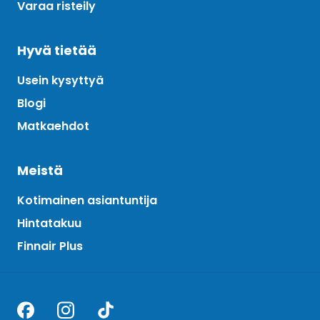
Varaa risteily
Hyvä tietää
Usein kysyttyä
Blogi
Matkaehdot
Meistä
Kotimainen asiantuntija
Hintatakuu
Finnair Plus