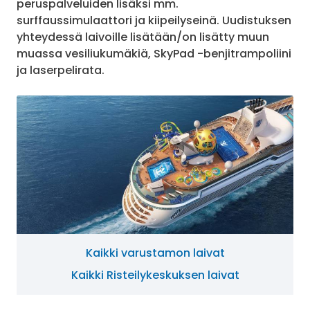
peruspalveluiden lisäksi mm.
surffaussimulaattori ja kiipeilyseinä. Uudistuksen
yhteydessä laivoille lisätään/on lisätty muun
muassa vesiliukumäkiä, SkyPad -benjitrampoliini
ja laserpelirata.
Kaikki varustamon laivat
Kaikki Risteilykeskuksen laivat