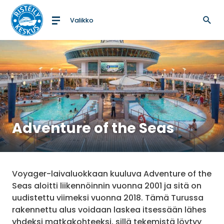
Valikko
Etusivulle
Adventure of the Seas
Voyager-laivaluokkaan kuuluva Adventure of the
Seas aloitti liikennöinnin vuonna 2001 ja sitä on
uudistettu viimeksi vuonna 2018. Tämä Turussa
rakennettu alus voidaan laskea itsessään lähes
yhdeksi matkakohteeksi, sillä tekemistä löytyy