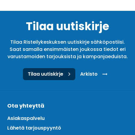
Tilaa uutiskirje
Tilaa Risteilykeskuksen uutiskirje sähköpostiisi.
Saat samalla ensimmäisten joukossa tiedot eri
varustamoiden tarjouksista ja kampanjaeduista.
Tilaa uutiskirje
Arkisto
Ota yhteyttä
Asiakaspalvelu
Lähetä tarjouspyyntö