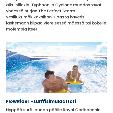
aikuisillekin. Typhoon ja Cyclone muodostavat
yhdessä hurjan The Perfect Storm -
vesiliukumäkikaksikon. Haasta kaverisi
laskemaan kilpaa viereisessä mäessä tai kokeile
molempia itse!
FlowRider -surffisimulaattori
Hyppää surffilaudan päälle Royal Caribbeanin