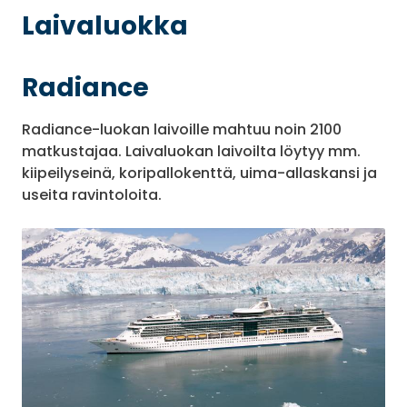
Laivaluokka
Radiance
Radiance-luokan laivoille mahtuu noin 2100
matkustajaa. Laivaluokan laivoilta löytyy mm.
kiipeilyseinä, koripallokenttä, uima-allaskansi ja
useita ravintoloita.