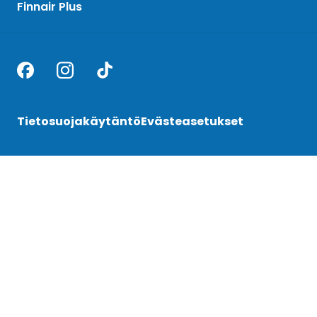
Finnair Plus
Tietosuojakäytäntö
Evästeasetukset