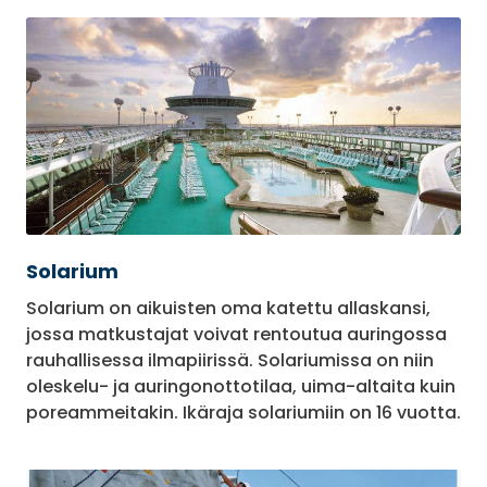
Solarium
Solarium on aikuisten oma katettu allaskansi,
jossa matkustajat voivat rentoutua auringossa
rauhallisessa ilmapiirissä. Solariumissa on niin
oleskelu- ja auringonottotilaa, uima-altaita kuin
poreammeitakin. Ikäraja solariumiin on 16 vuotta.