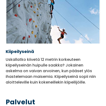
Kiipeilyseinä
Uskallatko kiivetä 12 metrin korkeuteen
kiipeilyseinän huipulle saakka? Jokainen
askelma on vaivan arvoinen, kun pääset ylös
ihastelemaan maisemia. Kiipeilyseinä sopii niin
aloitteleville kuin kokeneillekin kiipeilijöille.
Palvelut