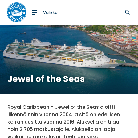
Valikko
Etusivulle
Jewel of the Seas
Royal Caribbeanin Jewel of the Seas aloitti
liikennöinnin vuonna 2004 ja sitä on edellisen
kerran uusittu vuonna 2016. Aluksella on tilaa
noin 2 705 matkustajalle. Aluksella on laaja
valikoima ruokailuvaihtoehtoja sekä