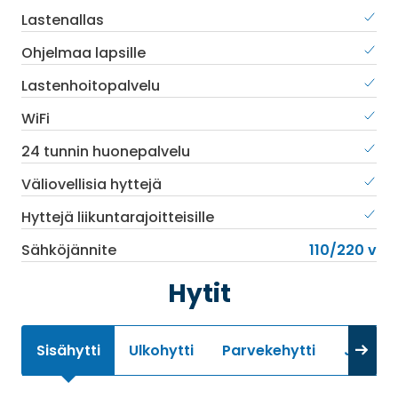
Lastenallas
Ohjelmaa lapsille
Lastenhoitopalvelu
WiFi
24 tunnin huonepalvelu
Väliovellisia hyttejä
Hyttejä liikuntarajoitteisille
Sähköjännite
110/220 v
Hytit
Sisähytti
Ulkohytti
Parvekehytti
Junior-s