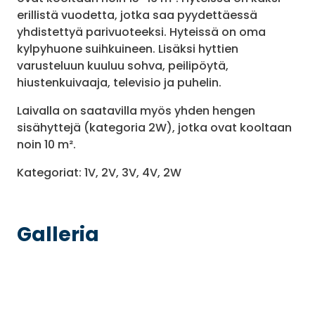
erillistä vuodetta, jotka saa pyydettäessä
yhdistettyä parivuoteeksi. Hyteissä on oma
kylpyhuone suihkuineen. Lisäksi hyttien
varusteluun kuuluu sohva, peilipöytä,
hiustenkuivaaja, televisio ja puhelin.
Laivalla on saatavilla myös yhden hengen
sisähyttejä (kategoria 2W), jotka ovat kooltaan
noin 10 m².
Kategoriat: 1V, 2V, 3V, 4V, 2W
Galleria