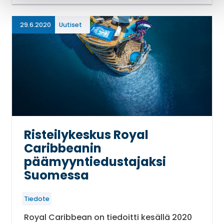
29.6.2020
Uutiset
Risteilykeskus Royal
Caribbeanin
päämyyntiedustajaksi
Suomessa
Tiedote
Royal Caribbean on tiedoitti kesällä 2020