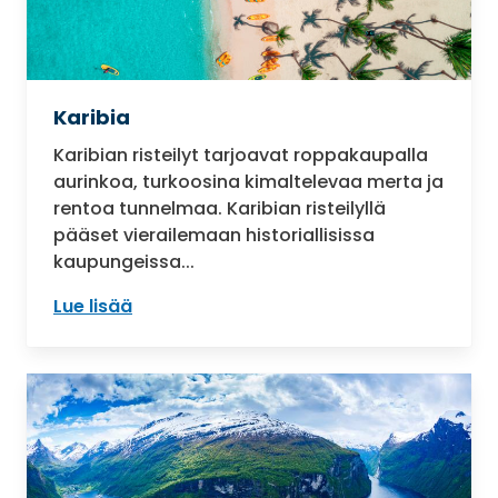
Karibia
Karibian risteilyt tarjoavat roppakaupalla
aurinkoa, turkoosina kimaltelevaa merta ja
rentoa tunnelmaa. Karibian risteilyllä
pääset vierailemaan historiallisissa
kaupungeissa...
Lue lisää
: Karibia