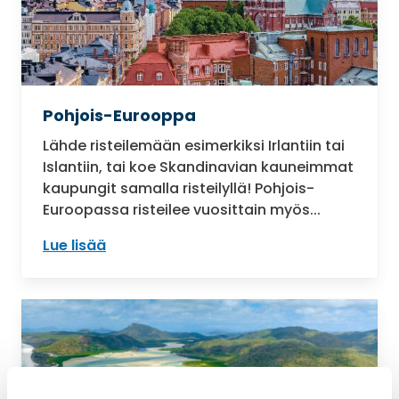
Pohjois-Eurooppa
Lähde risteilemään esimerkiksi Irlantiin tai
Islantiin, tai koe Skandinavian kauneimmat
kaupungit samalla risteilyllä! Pohjois-
Euroopassa risteilee vuosittain myös...
Lue lisää
: Pohjois-Eurooppa