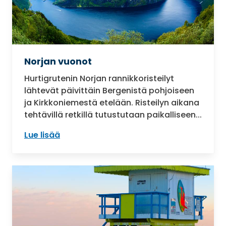
Norjan vuonot
Hurtigrutenin Norjan rannikkoristeilyt
lähtevät päivittäin Bergenistä pohjoiseen
ja Kirkkoniemestä etelään. Risteilyn aikana
tehtävillä retkillä tutustutaan paikalliseen...
Lue lisää
: Norjan vuonot