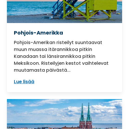
Pohjois-Amerikka
Pohjois-Amerikan risteilyt suuntaavat
muun muassa itärannikkoa pitkin
Kanadaan tai länsirannikkoa pitkin
Meksikoon. Risteilyjen kestot vaihtelevat
muutamasta päivästä...
Lue lisää
: Pohjois-Amerikka