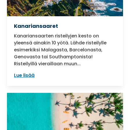
Kanariansaaret
Kanariansaarten risteilyjen kesto on
yleensä ainakin 10 yötä. Lähde risteilylle
esimerkiksi Malagasta, Barcelonasta,
Genovasta tai Southamptonista!
Risteilyillä vieraillaan muun...
Lue lisää
: Kanariansaaret